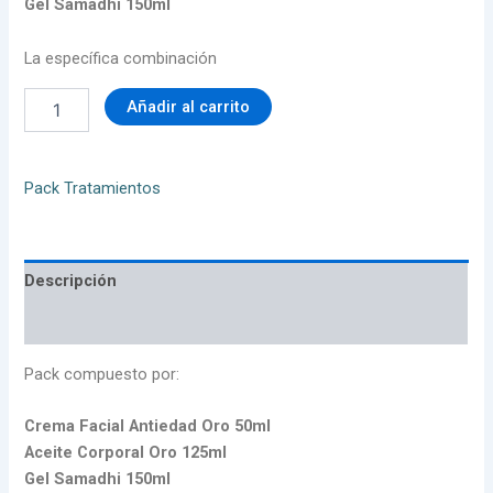
Gel Samadhi 150ml
La específica combinación
Añadir al carrito
Pack Tratamientos
Descripción
Valoraciones (0)
Pack compuesto por:
Crema Facial Antiedad Oro 50ml
Aceite Corporal Oro 125ml
Gel Samadhi 150ml