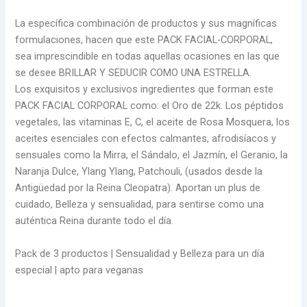
La específica combinación de productos y sus magníficas
formulaciones, hacen que este PACK FACIAL-CORPORAL,
sea imprescindible en todas aquellas ocasiones en las que
se desee BRILLAR Y SEDUCIR COMO UNA ESTRELLA.
Los exquisitos y exclusivos ingredientes que forman este
PACK FACIAL CORPORAL como: el Oro de 22k. Los péptidos
vegetales, las vitaminas E, C, el aceite de Rosa Mosquera, los
aceites esenciales con efectos calmantes, afrodisíacos y
sensuales como la Mirra, el Sándalo, el Jazmín, el Geranio, la
Naranja Dulce, Ylang Ylang, Patchouli, (usados desde la
Antigüedad por la Reina Cleopatra). Aportan un plus de
cuidado, Belleza y sensualidad, para sentirse como una
auténtica Reina durante todo el día.
Pack de 3 productos | Sensualidad y Belleza para un día
especial | apto para veganas