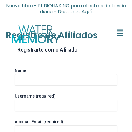
Ir
Nuevo Libro - EL BIOHAKING para el estrés de la vida
al
diaria - Descarga Aquí
contenido
Menú
Registro de Afiliados
Registrarte como Afiliado
Name
Username
(required)
Account Email
(required)