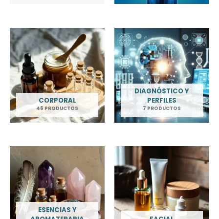
DIAGNÓSTICO Y
CORPORAL
PERFILES
46 PRODUCTOS
7 PRODUCTOS
ESENCIAS Y