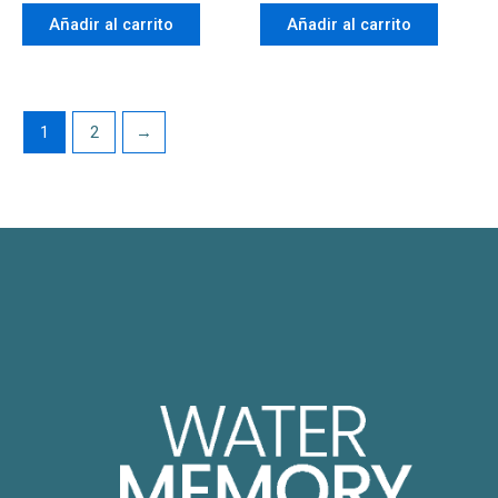
Añadir al carrito
Añadir al carrito
1
2
→