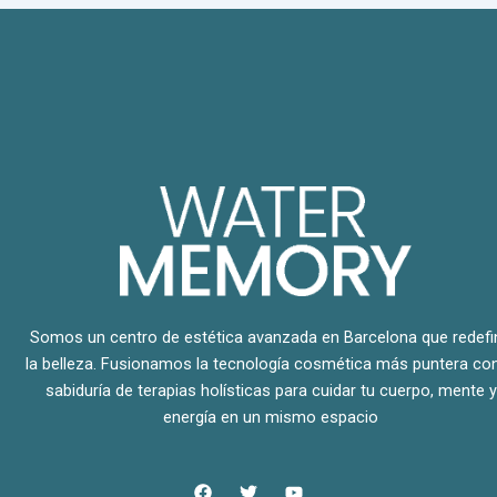
Somos un centro de estética avanzada en Barcelona que redefi
la belleza. Fusionamos la tecnología cosmética más puntera con
sabiduría de terapias holísticas para cuidar tu cuerpo, mente y
energía en un mismo espacio
F
T
Y