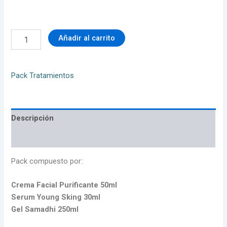
Añadir al carrito
Pack Tratamientos
Descripción
Valoraciones (0)
Pack compuesto por:
Crema Facial Purificante 50ml
Serum Young Sking 30ml
Gel Samadhi 250ml