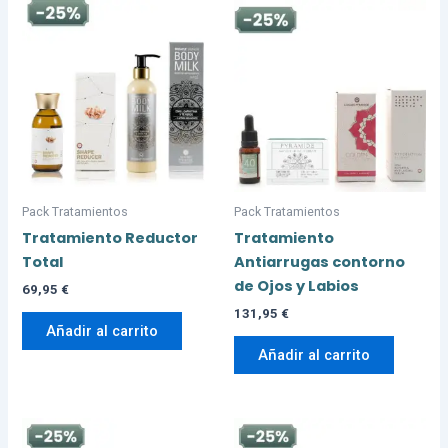
Pack Tratamientos
Pack Tratamientos
Tratamiento Reductor
Tratamiento
Total
Antiarrugas contorno
de Ojos y Labios
69,95
€
131,95
€
Añadir al carrito
Añadir al carrito