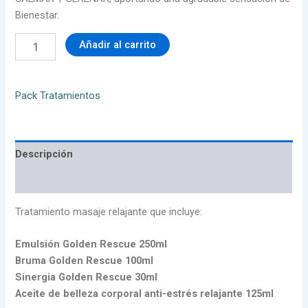
Bienestar.
Añadir al carrito
Pack Tratamientos
Descripción
Valoraciones (0)
Tratamiento masaje relajante que incluye:
Emulsión Golden Rescue 250ml
Bruma Golden Rescue 100ml
Sinergia Golden Rescue 30ml
Aceite de belleza corporal anti-estrés relajante 125ml