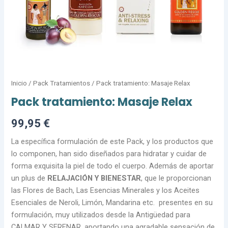
Inicio
/
Pack Tratamientos
/ Pack tratamiento: Masaje Relax
Pack tratamiento: Masaje Relax
99,95
€
La específica formulación de este Pack, y los productos que
lo componen, han sido diseñados para hidratar y cuidar de
forma exquisita la piel de todo el cuerpo. Además de aportar
un plus de
RELAJACIÓN Y BIENESTAR
, que le proporcionan
las Flores de Bach, Las Esencias Minerales y los Aceites
Esenciales de Neroli, Limón, Mandarina etc. presentes en su
formulación, muy utilizados desde la Antigüedad para
CALMAR Y SERENAR, aportando una agradable sensación de