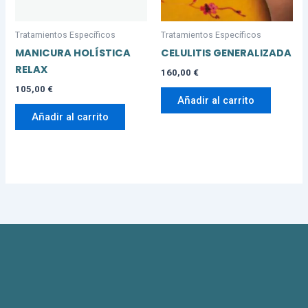
Tratamientos Específicos
Tratamientos Específicos
MANICURA HOLÍSTICA
CELULITIS GENERALIZADA
RELAX
160,00
€
105,00
€
Añadir al carrito
Añadir al carrito