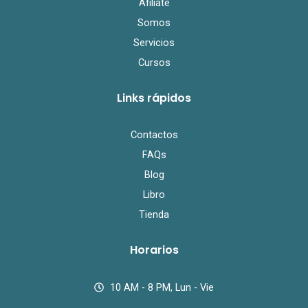
Afiliate
Somos
Servicios
Cursos
Links rápidos
Contactos
FAQs
Blog
Libro
Tienda
Horarios
10 AM - 8 PM, Lun - Vie