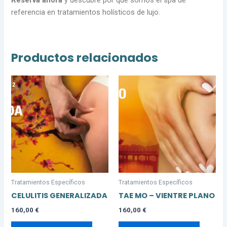
Reserva ahora
y descubre por qué somos el spa de
referencia en tratamientos holísticos de lujo.
Productos relacionados
Tratamientos Específicos
Tratamientos Específicos
CELULITIS GENERALIZADA
TAE MO – VIENTRE PLANO
160,00
€
160,00
€