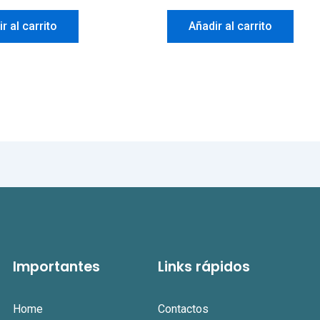
r al carrito
Añadir al carrito
Importantes
Links rápidos
Home
Contactos