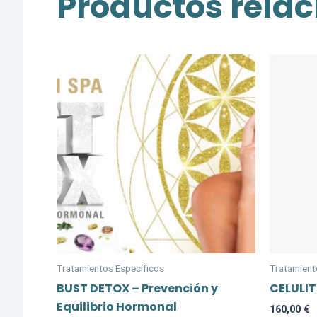
Productos rela
Tratamientos Específicos
Tratamient
BUST DETOX – Prevención y
CELULIT
Equilibrio Hormonal
160,00
€