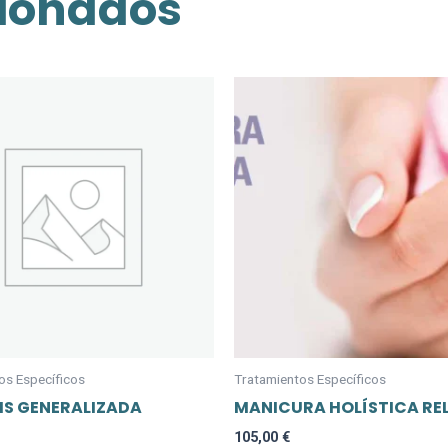
cionados
os Específicos
Tratamientos Específicos
IS GENERALIZADA
MANICURA HOLÍSTICA RE
105,00
€