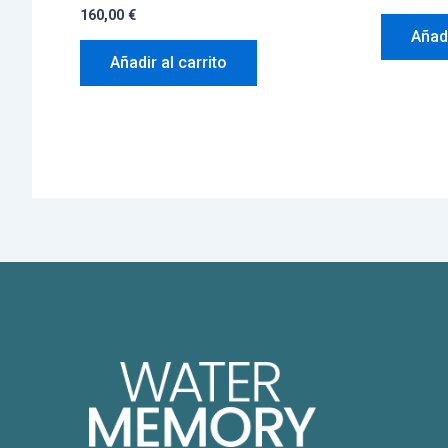
160,00
€
Añadi
Añadir al carrito