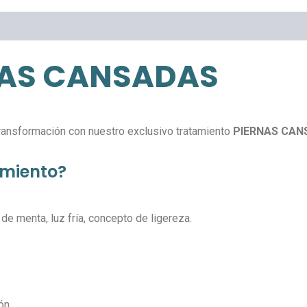
NAS CANSADAS
transformación con nuestro exclusivo tratamiento
PIERNAS CAN
amiento?
de menta, luz fría, concepto de ligereza.
ón