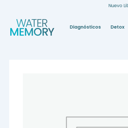
Ir
Nuevo Li
al
contenido
Diagnósticos
Detox