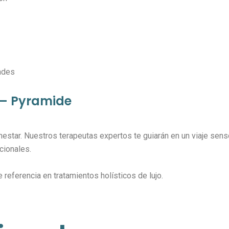
ades
 – Pyramide
enestar. Nuestros terapeutas expertos te guiarán en un viaje se
cionales.
eferencia en tratamientos holísticos de lujo.