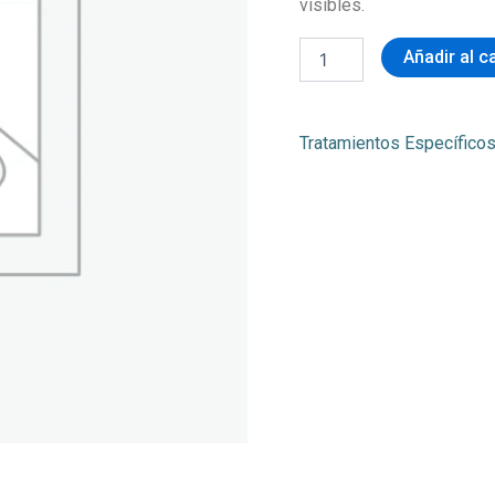
visibles.
Añadir al c
Tratamientos Específico