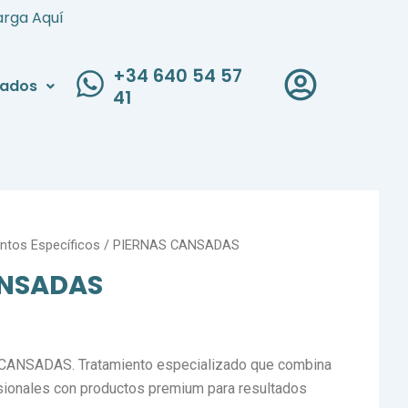
arga Aquí
+34 640 54 57
liados
41
ntos Específicos
/ PIERNAS CANSADAS
ANSADAS
 CANSADAS. Tratamiento especializado que combina
sionales con productos premium para resultados