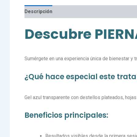
Descripción
Valoraciones (0)
Descubre PIER
Sumérgete en una experiencia única de bienestar y 
¿Qué hace especial este trat
Gel azul transparente con destellos plateados, hojas 
Beneficios principales:
Resultados visibles desde la primera sesi