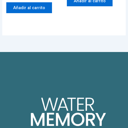
Añadir al carrito
Añadir al carrito