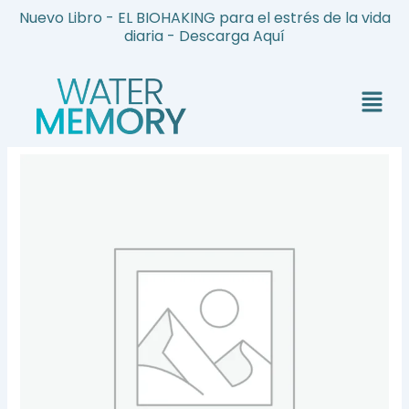
Ir
Nuevo Libro - EL BIOHAKING para el estrés de la vida
al
diaria - Descarga Aquí
contenido
Menú
MANICURA
HOLÍSTICA
RELAX
cantidad