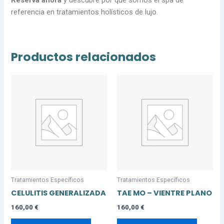
Reserva ahora
y descubre por qué somos el spa de
referencia en tratamientos holísticos de lujo.
Productos relacionados
Tratamientos Específicos
Tratamientos Específicos
CELULITIS GENERALIZADA
TAE MO – VIENTRE PLANO
160,00
€
160,00
€