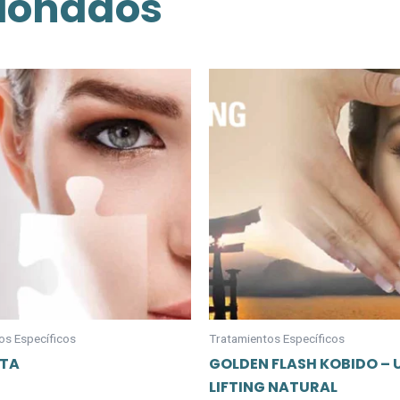
cionados
os Específicos
Tratamientos Específicos
XTA
GOLDEN FLASH KOBIDO – 
LIFTING NATURAL