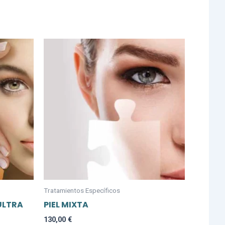
Tratamientos Específicos
ULTRA
PIEL MIXTA
130,00
€