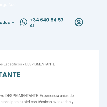
arga Aquí
+34 640 54 57
liados
41
os Específicos
/ DESPIGMENTANTE
TANTE
usivo DESPIGMENTANTE. Experiencia única de
sional para tu piel con técnicas avanzadas y