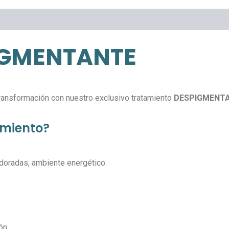
IGMENTANTE
transformación con nuestro exclusivo tratamiento
DESPIGMENT
amiento?
s doradas, ambiente energético.
ón