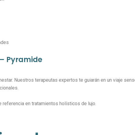
ades
 – Pyramide
enestar. Nuestros terapeutas expertos te guiarán en un viaje se
cionales.
eferencia en tratamientos holísticos de lujo.