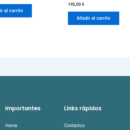
195,00
€
r al carrito
Añadir al carrito
Importantes
Links rápidos
Home
Contactos