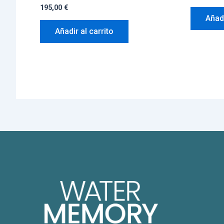
195,00
€
Añadi
Añadir al carrito