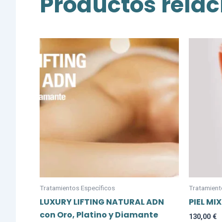
Productos rela
Tratamientos Específicos
Tratamient
LUXURY LIFTING NATURAL ADN
PIEL MI
con Oro, Platino y Diamante
130,00
€