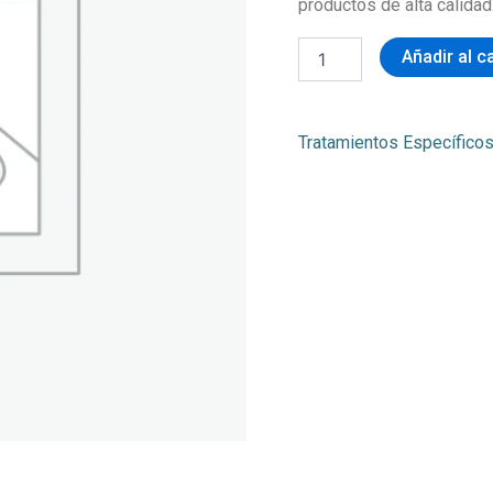
productos de alta calidad
Añadir al c
Tratamientos Específico