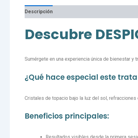
Descripción
Valoraciones (0)
Descubre DESP
Sumérgete en una experiencia única de bienestar y 
¿Qué hace especial este trat
Cristales de topacio bajo la luz del sol, refraccione
Beneficios principales:
Resultados visibles desde la primera sesi