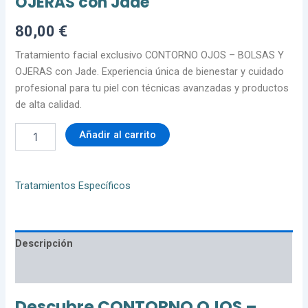
OJERAS con Jade
80,00
€
Tratamiento facial exclusivo CONTORNO OJOS – BOLSAS Y
OJERAS con Jade. Experiencia única de bienestar y cuidado
profesional para tu piel con técnicas avanzadas y productos
de alta calidad.
Añadir al carrito
Tratamientos Específicos
Descripción
Valoraciones (0)
Descubre CONTORNO OJOS –