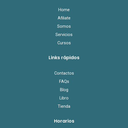
o
r
e
k
Home
Afiliate
Somos
Servicios
Cursos
Links rápidos
Contactos
FAQs
Blog
Libro
Tienda
Horarios