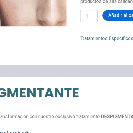
productos de alta calidad
Añadir al c
Tratamientos Específico
IGMENTANTE
transformación con nuestro exclusivo tratamiento
DESPIGMENT