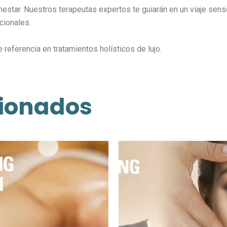
enestar. Nuestros terapeutas expertos te guiarán en un viaje se
cionales.
eferencia en tratamientos holísticos de lujo.
cionados