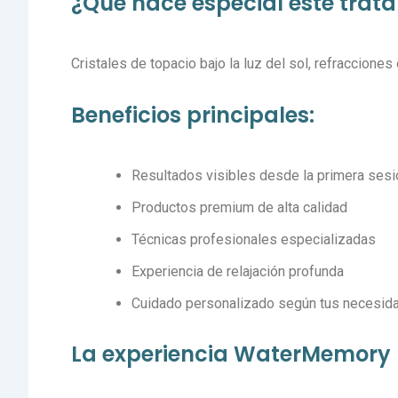
¿Qué hace especial este trat
Cristales de topacio bajo la luz del sol, refraccione
Beneficios principales:
Resultados visibles desde la primera sesi
Productos premium de alta calidad
Técnicas profesionales especializadas
Experiencia de relajación profunda
Cuidado personalizado según tus necesid
La experiencia WaterMemory