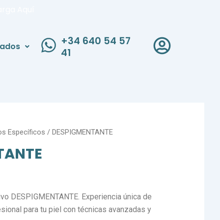
arga Aquí
+34 640 54 57
liados
41
os Específicos
/ DESPIGMENTANTE
TANTE
usivo DESPIGMENTANTE. Experiencia única de
sional para tu piel con técnicas avanzadas y