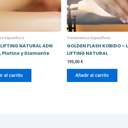
os Específicos
Tratamientos Específicos
 LIFTING NATURAL ADN
GOLDEN FLASH KOBIDO – 
, Platino y Diamante
LIFTING NATURAL
195,00
€
r al carrito
Añadir al carrito