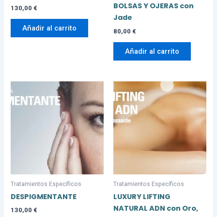
BOLSAS Y OJERAS con
130,00
€
Jade
Añadir al carrito
80,00
€
Añadir al carrito
Tratamientos Específicos
Tratamientos Específicos
DESPIGMENTANTE
LUXURY LIFTING
NATURAL ADN con Oro,
130,00
€