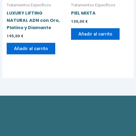
Tratamientos Específicos
Tratamientos Específicos
LUXURY LIFTING
PIEL MIXTA
NATURAL ADN con Oro,
130,00
€
Platino y Diamante
Añadir al carrito
195,00
€
Añadir al carrito