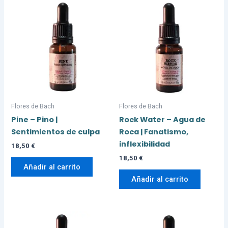
Flores de Bach
Flores de Bach
Pine – Pino |
Rock Water – Agua de
Sentimientos de culpa
Roca | Fanatismo,
inflexibilidad
18,50
€
18,50
€
Añadir al carrito
Añadir al carrito