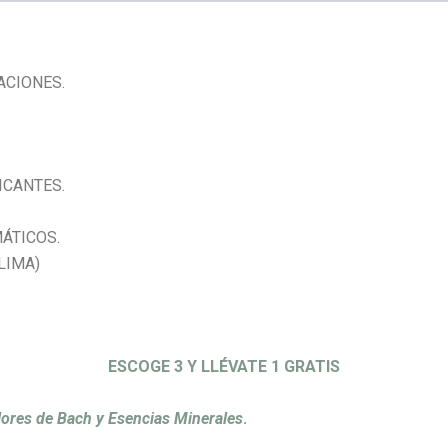
ACIONES.
ICANTES.
ÁTICOS.
LIMA)
ESCOGE 3 Y LLÉVATE 1 GRATIS
lores de Bach
y Esencias Minerales
.