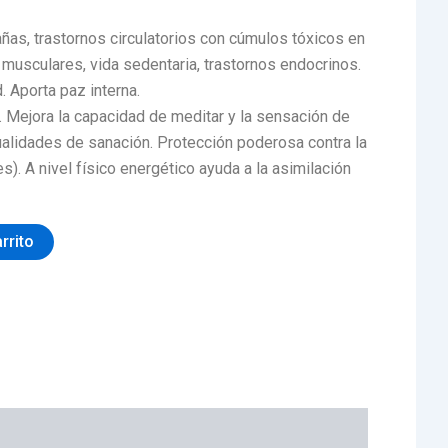
ñas, trastornos circulatorios con cúmulos tóxicos en
 musculares, vida sedentaria, trastornos endocrinos.
. Aporta paz interna.
 Mejora la capacidad de meditar y la sensación de
ualidades de sanación. Protección poderosa contra la
s). A nivel físico energético ayuda a la asimilación
arrito