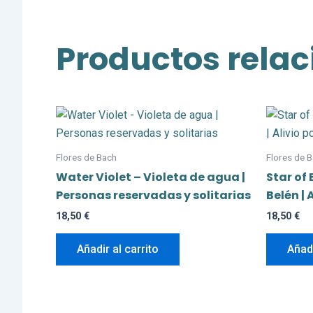
Productos rela
Flores de Bach
Flores de 
Water Violet – Violeta de agua |
Star of
Personas reservadas y solitarias
Belén |
18,50
€
18,50
€
Añadir al carrito
Añadi