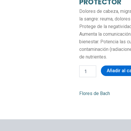
PROTECTOR
Dolores de cabeza, migra
la sangre: reuma, dolores
Protege de la negatividad
Aumenta la comunicación.
bienestar. Potencia las c
contaminación (radiacione
de nutrientes.
Añadir al c
Flores de Bach