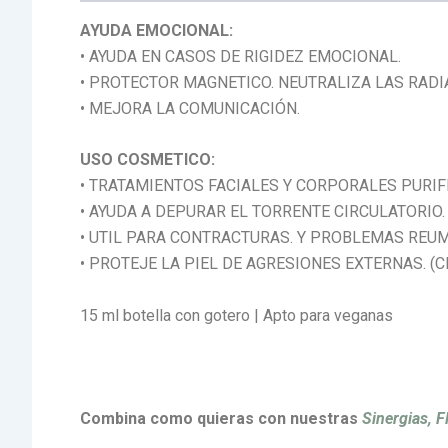
AYUDA EMOCIONAL:
• AYUDA EN CASOS DE RIGIDEZ EMOCIONAL.
• PROTECTOR MAGNETICO. NEUTRALIZA LAS RADI
• MEJORA LA COMUNICACIÓN.
USO COSMETICO:
• TRATAMIENTOS FACIALES Y CORPORALES PURIF
• AYUDA A DEPURAR EL TORRENTE CIRCULATORIO.
• UTIL PARA CONTRACTURAS. Y PROBLEMAS REUM
• PROTEJE LA PIEL DE AGRESIONES EXTERNAS. (C
15 ml botella con gotero | Apto para veganas
Combina como quieras con nuestras
Sinergias,
F