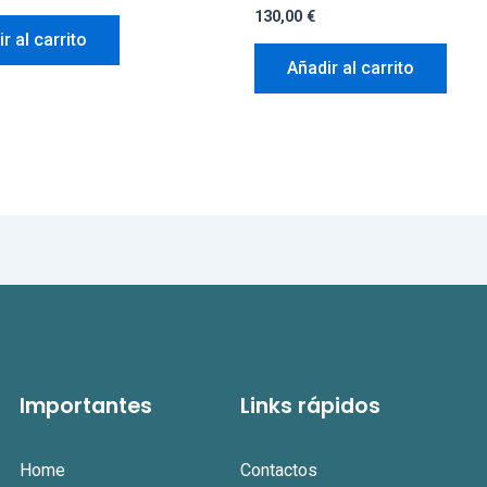
130,00
€
r al carrito
Añadir al carrito
Importantes
Links rápidos
Home
Contactos