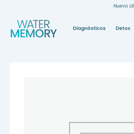
Ir
Nuevo Li
al
contenido
Diagnósticos
Detox