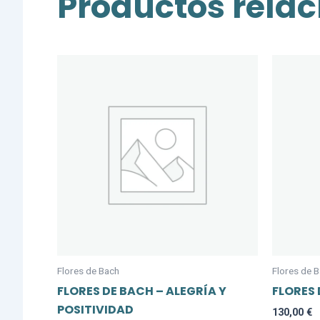
Productos rela
Flores de Bach
Flores de 
FLORES DE BACH – ALEGRÍA Y
FLORES
POSITIVIDAD
130,00
€