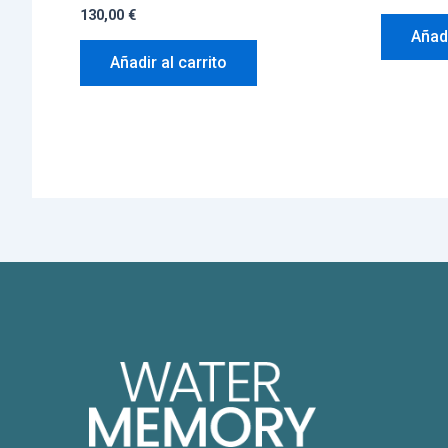
130,00
€
Añadi
Añadir al carrito