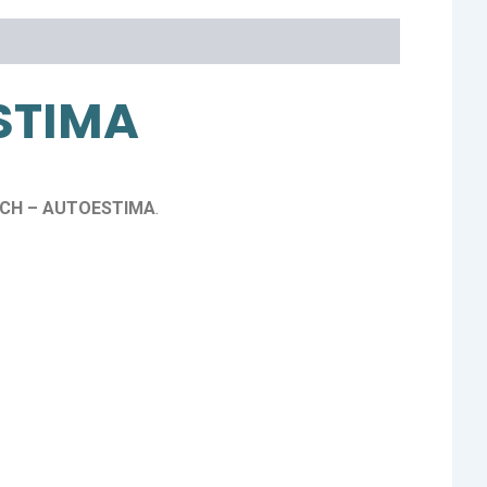
STIMA
ACH – AUTOESTIMA
.