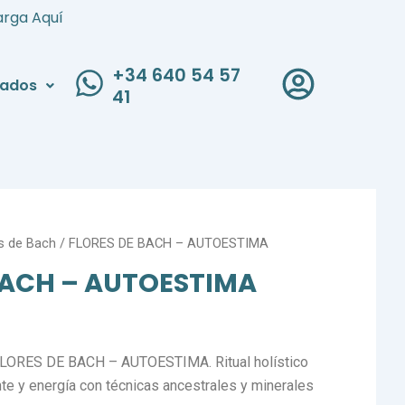
arga Aquí
+34 640 54 57
liados
41
s de Bach
/ FLORES DE BACH – AUTOESTIMA
BACH – AUTOESTIMA
 FLORES DE BACH – AUTOESTIMA. Ritual holístico
nte y energía con técnicas ancestrales y minerales