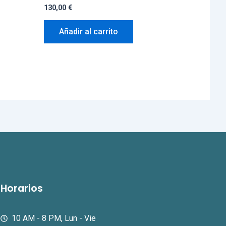
130,00
€
Añadir al carrito
Horarios
10 AM - 8 PM, Lun - Vie