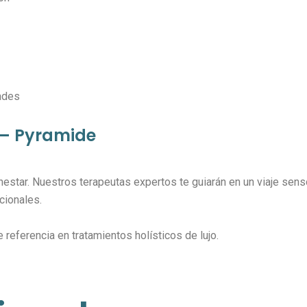
ades
 – Pyramide
enestar. Nuestros terapeutas expertos te guiarán en un viaje se
cionales.
eferencia en tratamientos holísticos de lujo.