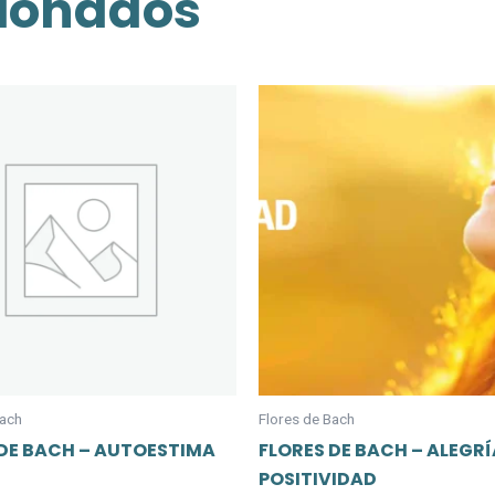
cionados
Bach
Flores de Bach
 DE BACH – AUTOESTIMA
FLORES DE BACH – ALEGRÍ
POSITIVIDAD