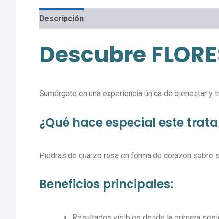
Descripción
Valoraciones (0)
Descubre FLORE
Sumérgete en una experiencia única de bienestar y 
¿Qué hace especial este trat
Piedras de cuarzo rosa en forma de corazón sobre s
Beneficios principales:
Resultados visibles desde la primera sesi