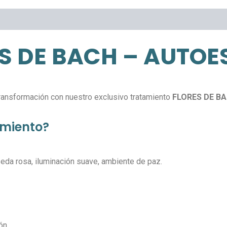
S DE BACH – AUTOE
transformación con nuestro exclusivo tratamiento
FLORES DE B
amiento?
eda rosa, iluminación suave, ambiente de paz.
ón