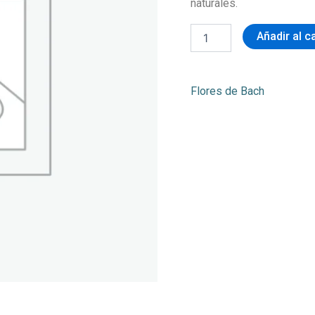
naturales.
Añadir al c
Flores de Bach