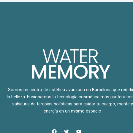
Somos un centro de estética avanzada en Barcelona que redefi
la belleza. Fusionamos la tecnología cosmética más puntera con
sabiduría de terapias holísticas para cuidar tu cuerpo, mente y
energía en un mismo espacio
F
T
Y