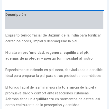
Descripción
Valoraciones (0)
Exquisito
tónico facial de
Jazmín de la India
para tonificar,
cerrar los poros, limpiar y desmaquillar la piel.
Hidrata en
profundidad, regenera, equilibra el pH,
además de proteger y aportar luminosidad
al rostro.
Especialmente indicado en piel seca, desvitalizada o sensible.
Ideal para preparar la piel para otros productos cosméticos..
El tónico facial de jazmín mejora la
tolerancia
de la piel y
promueve alivio y confort ante reacciones cutáneas.
Además tiene un
equilibrante
en momentos de estrés; así
como estimulante de la percepción y sentidos: