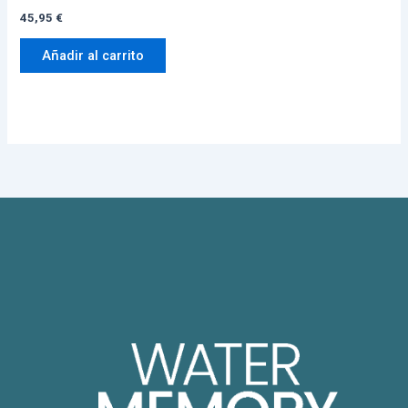
45,95
€
Añadir al carrito