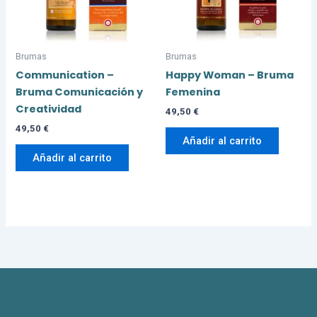
Brumas
Brumas
Communication –
Happy Woman – Bruma
Bruma Comunicación y
Femenina
Creatividad
49,50
€
49,50
€
Añadir al carrito
Añadir al carrito