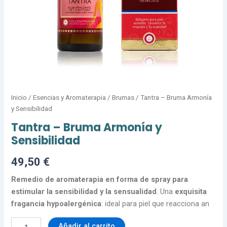
Inicio
/
Esencias y Aromaterapia
/
Brumas
/ Tantra – Bruma Armonía
y Sensibilidad
Tantra – Bruma Armonía y
Sensibilidad
49,50
€
Remedio de aromaterapia en forma de spray para
estimular la sensibilidad y la sensualidad
. Una
exquisita
fragancia hypoalergénica
: ideal para piel que reacciona an
Añadir al carrito