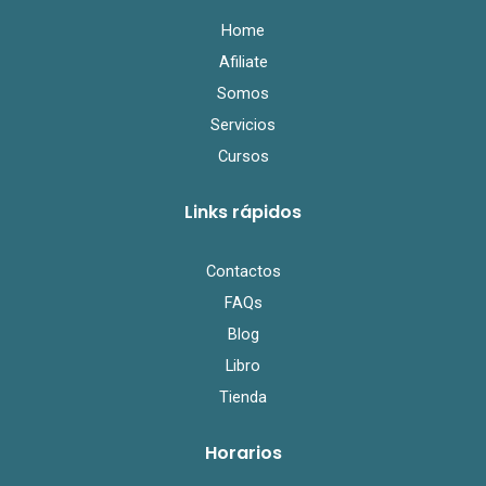
o
r
e
k
Home
Afiliate
Somos
Servicios
Cursos
Links rápidos
Contactos
FAQs
Blog
Libro
Tienda
Horarios