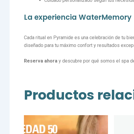
Cuidado personalizado según tus necesid
La experiencia WaterMemory
Cada ritual en Pyramide es una celebración de tu bi
diseñado para tu máximo confort y resultados excep
Reserva ahora
y descubre por qué somos el spa de r
Productos rela