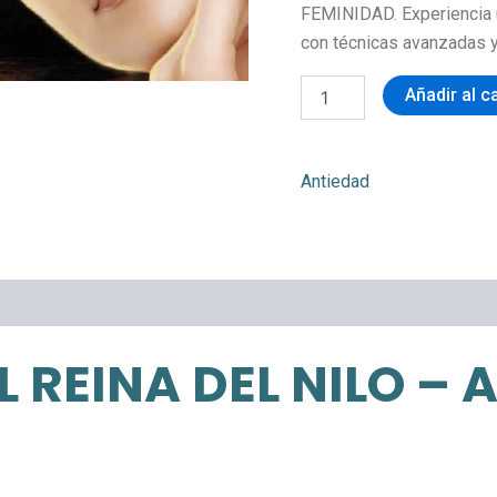
FEMINIDAD. Experiencia ú
con técnicas avanzadas y
Añadir al c
Antiedad
L REINA DEL NILO –