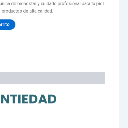
nica de bienestar y cuidado profesional para tu piel
 productos de alta calidad.
arrito
 ANTIEDAD