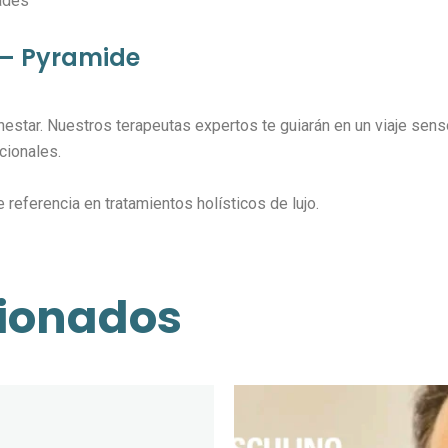
ades
 – Pyramide
enestar. Nuestros terapeutas expertos te guiarán en un viaje se
cionales.
eferencia en tratamientos holísticos de lujo.
cionados