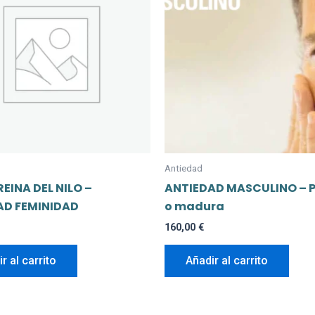
Antiedad
REINA DEL NILO –
ANTIEDAD MASCULINO – Pi
AD FEMINIDAD
o madura
160,00
€
r al carrito
Añadir al carrito