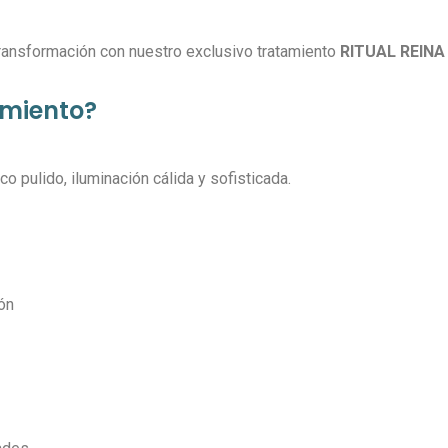
transformación con nuestro exclusivo tratamiento
RITUAL REINA
amiento?
 pulido, iluminación cálida y sofisticada.
ón