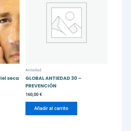
Antiedad
el seca
GLOBAL ANTIEDAD 30 –
PREVENCIÓN
160,00
€
Añadir al carrito