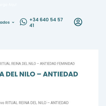
arga Aquí
+34 640 54 57
liados
41
RITUAL REINA DEL NILO – ANTIEDAD FEMINIDAD
A DEL NILO – ANTIEDAD
usivo RITUAL REINA DEL NILO – ANTIEDAD