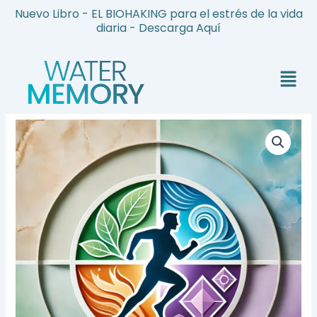
Ir
Nuevo Libro - EL BIOHAKING para el estrés de la vida
al
diaria - Descarga Aquí
contenido
Menú
Programa
REVITALBODY
cantidad