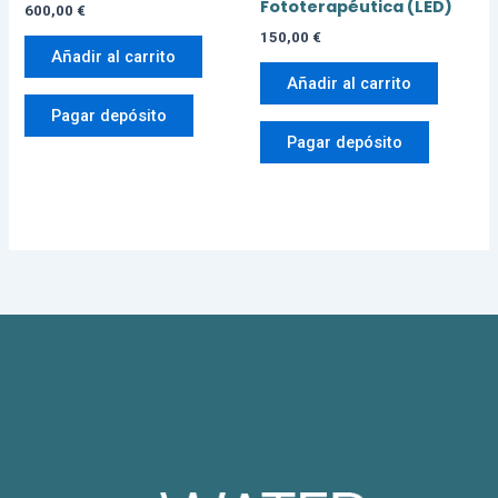
Fototerapéutica (LED)
600,00
€
150,00
€
Añadir al carrito
Añadir al carrito
Pagar depósito
Pagar depósito