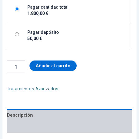
Pagar cantidad total
1.800,00
€
Pagar depósito
50,00
€
Añadir al carrito
Tratamientos Avanzados
Descripción
Valoraciones (0)