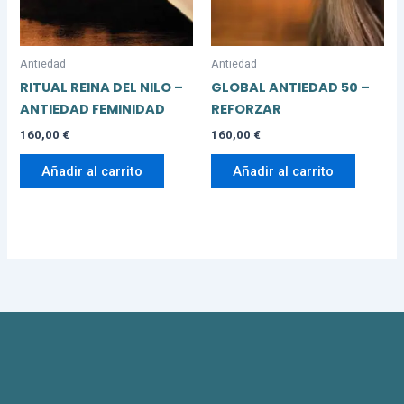
Antiedad
Antiedad
RITUAL REINA DEL NILO –
GLOBAL ANTIEDAD 50 –
ANTIEDAD FEMINIDAD
REFORZAR
160,00
€
160,00
€
Añadir al carrito
Añadir al carrito