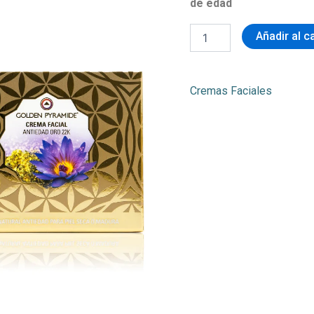
de edad
Añadir al c
Cremas Faciales