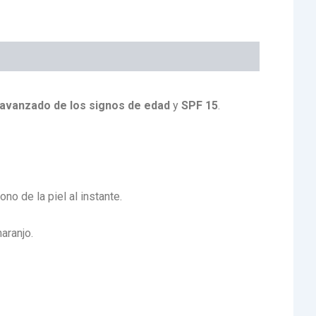
 avanzado de los signos de edad
y
SPF 15
.
ono de la piel al instante.
aranjo.