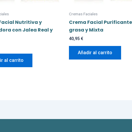
iales
Cremas Faciales
acial Nutritiva y
Crema Facial Purificante 
ora con Jalea Real y
grasa y Mixta
40,95
€
Añadir al carrito
r al carrito