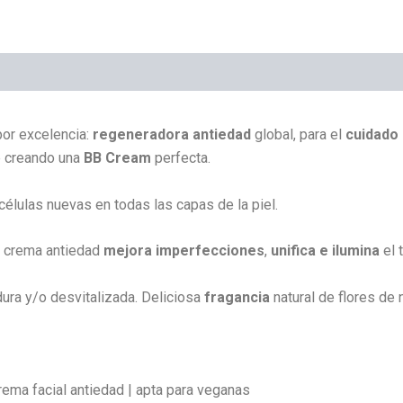
or excelencia:
regeneradora antiedad
global, para el
cuidado
e creando una
BB Cream
perfecta.
élulas nuevas en todas las capas de la piel.
a crema antiedad
mejora imperfecciones
,
unifica e ilumina
el t
dura y/o desvitalizada. Deliciosa
fragancia
natural de flores de n
crema facial antiedad | apta para veganas