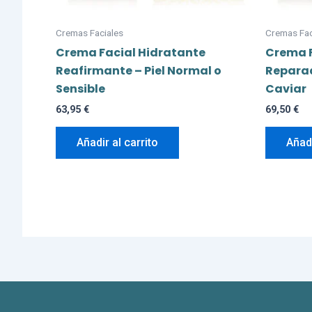
Cremas Faciales
Cremas Fac
Crema Facial Hidratante
Crema F
Reafirmante – Piel Normal o
Reparad
Sensible
Caviar
63,95
€
69,50
€
Añadir al carrito
Añadi