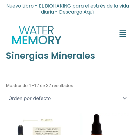
Ir
Nuevo Libro - EL BIOHAKING para el estrés de la vida
al
diaria - Descarga Aquí
contenido
Menú
Sinergias Minerales
Mostrando 1–12 de 32 resultados