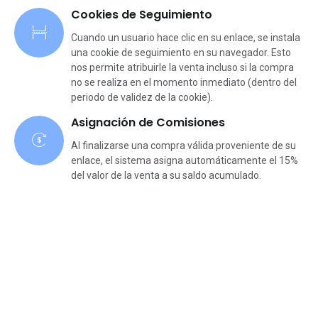
Cookies de Seguimiento
Cuando un usuario hace clic en su enlace, se instala
una cookie de seguimiento en su navegador. Esto
nos permite atribuirle la venta incluso si la compra
no se realiza en el momento inmediato (dentro del
periodo de validez de la cookie).
Asignación de Comisiones
Al finalizarse una compra válida proveniente de su
enlace, el sistema asigna automáticamente el 15%
del valor de la venta a su saldo acumulado.